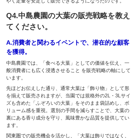
やく定量を安定して販売できるようになったのです。
Q4.中島農園の大葉の販売戦略を教え
てください。
A.消費者と関わるイベントで、潜在的な顧客
を獲得。
中島農園では、「食べる大葉」としての価値を伝え、一
般消費者にも広く浸透させること を販売戦略の軸にして
います。
先ほどお伝えした通り、通常大葉は「飾り物」として形
を揃えて販売されますが、当園では規格外の2L・3Lサイ
ズも含めた「ふぞろいの大葉」をそのまま袋詰めし、ボ
リューム感を重視。選別の手間を減らすことで、大葉の
裏にある香り成分を守り、風味豊かな品質を提供してい
ます。
関東圏での販売機会を活かし、「大葉は飾りではなく、