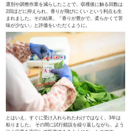
選別や調整作業を減らしたことで、収穫後に触る回数は
2回ほどに抑えられ、香りが飛びにくい という利点も生
まれました。その結果、「香りが豊かで、柔らかくて苦
味が少ない」と評価をいただくように。
とはいえ、すぐに受け入れられたわけではなく、3年は
粘りました。 その間に試行錯誤を繰り返しながら、よう