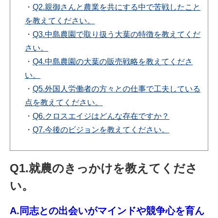
・
Q2.親御さんと農業を共にする中で苦戦したこと
を教えてください。
・
Q3.中島農園で取り扱う大葉の特徴を教えてくだ
さい。
・
Q4.中島農園の大葉の販売戦略を教えてくださ
い。
・
Q5.外国人労働者の方々との仕事で工夫している
点を教えてください。
・
Q6.クロスエイジはどんな存在ですか？
・
Q7.今後のビジョンを教えてください。
Q1.就農のきっかけを教えてくださ
い。
A.同志との出会いがマインドや競争心を育ん