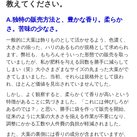
教えてください。
A.独特の販売方法と、豊かな香り。柔らか
さ。苦味の少なさ。
一般的に大葉は飾りものとして活かせるよう、色濃く、
大きさの揃った、ハリのあるものが規格として求められ
ます。弊社も、もちろんそういった形態での販売を取っ
ていましたが、私が肥料を与える回数を勝手に減らして
しまい（笑）大小さまざまなサイズの丸まった大葉がで
きてしまいました。当初、それらは規格外として扱わ
れ、ほとんど価値を見出されていませんでした。
しかし、よく観察すると、柔らかくて香りが高い という
特徴があることに気づきました。「これには伸びしろが
あるのでは？」と思い、勝手に袋を作って販売を開始。
従来のように大葉の大きさを揃える作業が不要になり、
調整にかかる工数や人件費の負担が軽減されました。
また、大葉の裏側には香りの成分が含まれていますが、