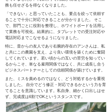
務も任せざるを得なくなりました。
「できない」と思っていたことも、要点を絞って依頼す
ることで十分に対応できることが分かりました。 そこ
で、部門ごとに役割を整理し、ホワイトボードを活用し
て業務を可視化。結果的に、タブレットでの受注対応や
電話対応までこなせるようになりました。
特に、昔からの友人であり右腕的存在のアンさんは、私
と共にこの農園を支え、より良い環境を築くために奮闘
してくれています。若い頃からの互いの苦労を知ってい
るからこそ、単なる雇用関係ではなく、共に成長し合う
ビジネスパートナーとしての信頼関係が築けています。
また、ミスを責めるのではなく、どう対処するかを重視
しました。 自分でどう修正・対応できるかという力を育
てることを意識しています。私自身、細かく口出しはせ
ず、完成度は6割でOKというスタンスです。