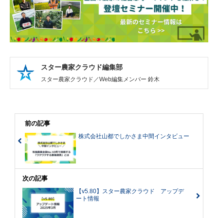
スター農家クラウド編集部
スター農家クラウド／Web編集メンバー 鈴木
前の記事
株式会社山都でしかさま中間インタビュー
次の記事
【v5.80】スター農家クラウド アップデ
ート情報