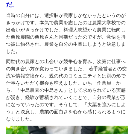
だ。
当時の自分には、選択肢が農家しかなかったというのが
きっかけです。本気で農業を志したのは農業大学校での
出会いがきっかけでした。料理人志望から農業に転向し
た栗原農園の栗原さんと同期だったのですが、覚悟を持
つ彼に触発され、農業を自分の生業にしようと決意しま
した。
同世代の農家との出会いが競争心を育み、次第に仕事へ
の向き合い方が変わっていきました。 若手経営者との交
流や情報交換から、親の代のコミュニティとは別の形で
仕事をいただく機会も増えました。いち「作業員」か
ら、「中島農園の中島さん」として求められている実感
が湧き、経験が蓄積されていくことで、自分の農業が形
になっていったのです。そうして、「大葉を強みにしよ
う」と決意し、農業の面白さを心から感じられるように
なりました。