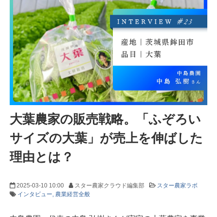
大葉農家の販売戦略。「ふぞろい
サイズの大葉」が売上を伸ばした
理由とは？
2025-03-10 10:00
スター農家クラウド編集部
スター農家ラボ
インタビュー
農業経営全般