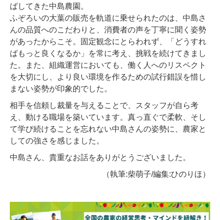
ばしてきた中島農園。
ふぞろいの大葉の販売を軌道に乗せられたのは、中島さ
んの品質へのこだわりと、消費者の声を丁寧に聞く姿勢
があったからこそ。固定観念にとらわれず、「どうすれ
ばもっと良くなるか」を常に考え、挑戦を続けてきまし
た。また、組織運営においても、働く人へのリスペクト
を大切にし、より良い環境を作るための試行錯誤を惜し
まない姿勢が印象的でした。
相手を信頼し裁量を与えることで、スタッフが自ら考
え、動ける職場を築いています。真っ直ぐで柔軟、そし
て学び続けることを忘れない中島さんの姿勢に、農家と
しての強さを感じました。
中島さん、貴重なお話をありがとうございました。
（執筆:柴萌子/編集:ひのりほ）