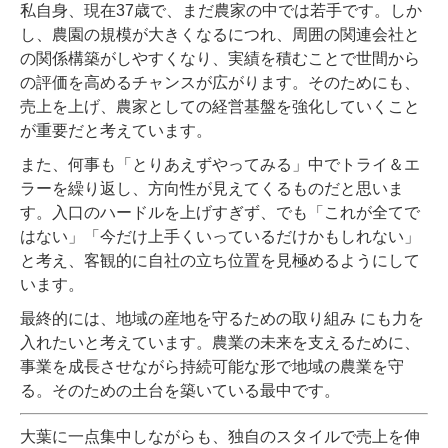
私自身、現在37歳で、まだ農家の中では若手です。しか
し、農園の規模が大きくなるにつれ、周囲の関連会社と
の関係構築がしやすくなり、実績を積むことで世間から
の評価を高めるチャンスが広がります。そのためにも、
売上を上げ、農家としての経営基盤を強化していくこと
が重要だと考えています。
また、何事も「とりあえずやってみる」中でトライ＆エ
ラーを繰り返し、方向性が見えてくるものだと思いま
す。入口のハードルを上げすぎず、でも「これが全てで
はない」「今だけ上手くいっているだけかもしれない」
と考え、客観的に自社の立ち位置を見極めるようにして
います。
最終的には、地域の産地を守るための取り組み にも力を
入れたいと考えています。農業の未来を支えるために、
事業を成長させながら持続可能な形で地域の農業を守
る。そのための土台を築いている最中です。
大葉に一点集中しながらも、独自のスタイルで売上を伸