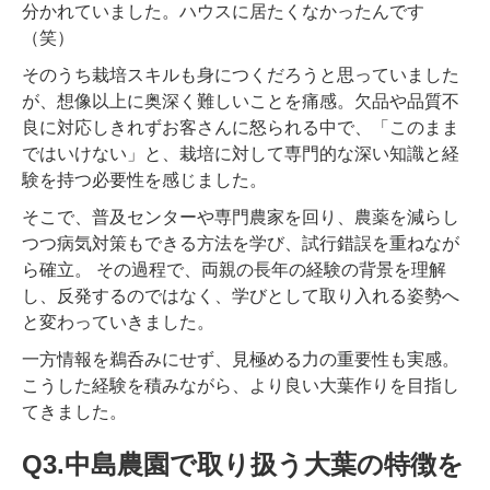
分かれていました。ハウスに居たくなかったんです
（笑）
そのうち栽培スキルも身につくだろうと思っていました
が、想像以上に奥深く難しいことを痛感。欠品や品質不
良に対応しきれずお客さんに怒られる中で、「このまま
ではいけない」と、栽培に対して専門的な深い知識と経
験を持つ必要性を感じました。
そこで、普及センターや専門農家を回り、農薬を減らし
つつ病気対策もできる方法を学び、試行錯誤を重ねなが
ら確立。 その過程で、両親の長年の経験の背景を理解
し、反発するのではなく、学びとして取り入れる姿勢へ
と変わっていきました。
一方情報を鵜呑みにせず、見極める力の重要性も実感。
こうした経験を積みながら、より良い大葉作りを目指し
てきました。
Q3.中島農園で取り扱う大葉の特徴を