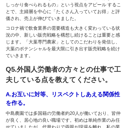
しっかり食べられるもの」という視点をアピール するこ
とで、主婦層を中心に「たくさん入っていてお得」と評
価され、売上が伸びていきました。
コロナ禍で飲食業界の需要構造も大きく変わっている状
況の中、新しい販売戦略を構想し続けることは重要と感
じます。「大葉専門農家」としてのこだわりを発信し、
大葉のポテンシャルを最大限に引き出す販売戦略を続け
ていきます。
Q5.外国人労働者の方々との仕事で工
夫している点を教えてください。
A.お互いに対等、リスペクトしあえる関係性
を作る。
中島農園では多国籍の労働者約20人が働いており、皆仲
が良く、居心地の良い職場です。初めは単純作業のみ任
せていましたが、代替わりで両親が現場を離れ、私の業