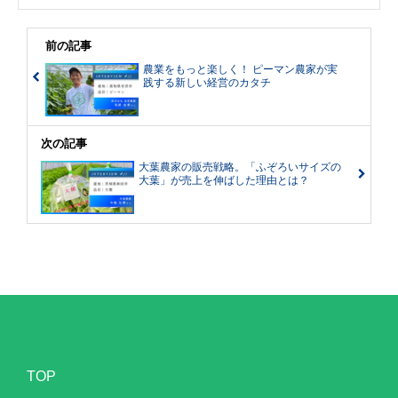
前の記事
農業をもっと楽しく！ ピーマン農家が実
践する新しい経営のカタチ
次の記事
大葉農家の販売戦略。「ふぞろいサイズの
大葉」が売上を伸ばした理由とは？
TOP