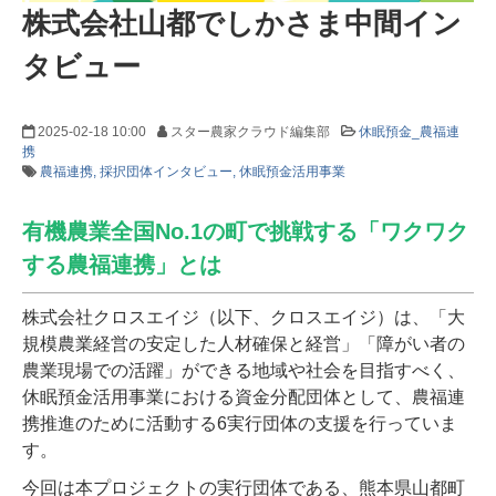
株式会社山都でしかさま中間イン
タビュー
2025-02-18 10:00
スター農家クラウド編集部
休眠預金_農福連
携
農福連携
採択団体インタビュー
休眠預金活用事業
有機農業全国No.1の町で挑戦する「ワクワク
する農福連携」とは
株式会社クロスエイジ（以下、クロスエイジ）は、「大
規模農業経営の安定した人材確保と経営」「障がい者の
農業現場での活躍」ができる地域や社会を目指すべく、
休眠預金活用事業における資金分配団体として、農福連
携推進のために活動する6実行団体の支援を行っていま
す。
今回は本プロジェクトの実行団体である、熊本県山都町