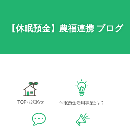
【休眠預金】農福連携 ブログ