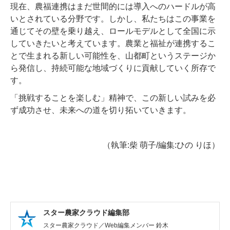
現在、農福連携はまだ世間的には導入へのハードルが高
いとされている分野です。しかし、私たちはこの事業を
通じてその壁を乗り越え、ロールモデルとして全国に示
していきたいと考えています。農業と福祉が連携するこ
とで生まれる新しい可能性を、山都町というステージか
ら発信し、持続可能な地域づくりに貢献していく所存で
す。
「挑戦することを楽しむ」精神で、この新しい試みを必
ず成功させ、未来への道を切り拓いていきます。
（執筆:柴 萌子/編集:ひの りほ）
スター農家クラウド編集部
スター農家クラウド／Web編集メンバー 鈴木