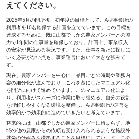
えてください。
2025年5月の開所後、初年度の目標として、A型事業所の
利用者を10名確保する計画を立てています。この目標を
達成するために、既に山都でしかの農家メンバーとの協
力で1年間の仕事量を確保しており、計画上、事業収入
の安定が見込める状況です。また、仕事を新たに探しに
いく必要がない点も、事業運営において大きな強みで
す。
現在、農家メンバーを中心に、品目ごとの時期や業務内
容の細分化が進んでおり、これを基にしたマニュアル化
を開所に向けて進めています。このマニュアル化によ
り、利用者がスムーズに作業に取り組める、自分の役割
を理解しやすくなる環境を整備し、A型事業所の運営を
効率的かつ効果的に進めていきたいと考えています。
将来的には、山都でしかの農家メンバーに留まらず、地
域の他の農家からの依頼も受け入れられるような施設外
就労の仕組みを構築することを目標にしています。この