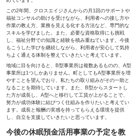
めています。
この2年間、クロスエイジさんからの月1回のサポートや
福祉コンサルの助けを受けながら、利用者への接し方や
作業の教え方、業務を見える化する方法など、専門的な
スキルを学びました。また、必要な資格取得にも挑戦
し、福祉分野での知識と経験を積み重ねています。今後
もこうした学びを継続しながら、利用者が安心して気持
ちよく通える体制を整えていきたいと考えています。
地域に目を向けると、B型事業所は複数あるものの、A型
事業所は1つしかありません。町としてもA型事業所を増
やすことを望んでおり、私たちの取り組みがその一助と
なることを期待しています。また、B型からスタートし
た方が成長し、A型へと移行して工賃が上がることで、
努力が成功体験に結びつく仕組みを作りたいと考えてい
ます。成長と報酬の実感を持ってもらえる環境を提供
し、自立を支援していきたいと思っています。
今後の休眠預金活用事業の予定を教