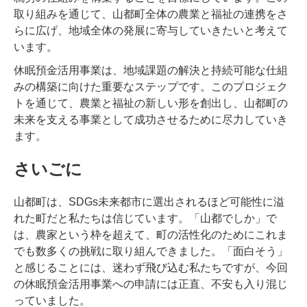
取り組みを通じて、山都町全体の農業と福祉の連携をさ
らに広げ、地域全体の発展に寄与していきたいと考えて
います。
休眠預金活用事業は、地域課題の解決と持続可能な仕組
みの構築に向けた重要なステップです。このプロジェク
トを通じて、農業と福祉の新しい形を創出し、山都町の
未来を支える事業として成功させるために尽力していき
ます。
さいごに
山都町は、SDGs未来都市に選出されるほど可能性に溢
れた町だと私たちは信じています。「山都でしか」で
は、農家という枠を超えて、町の活性化のためにこれま
でも数多くの挑戦に取り組んできました。「面白そう」
と感じることには、迷わず飛び込む私たちですが、今回
の休眠預金活用事業への申請には正直、不安も入り混じ
っていました。