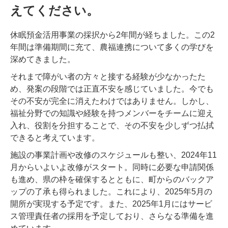
えてください。
休眠預金活用事業の採択から2年間が経ちました。この2
年間は準備期間に充て、農福連携について多くの学びを
深めてきました。
それまで障がい者の方々と接する経験が少なかったた
め、発案の段階では正直不安を感じていました。今でも
その不安が完全に消えたわけではありません。しかし、
福祉分野での知識や経験を持つメンバーをチームに迎え
入れ、役割を分担することで、その不安を少しずつ払拭
できると考えています。
施設の事業計画や改修のスケジュールも整い、2024年11
月からいよいよ改修がスタート。同時に必要な申請関係
も進め、県の枠を確保するとともに、町からのバックア
ップの了承も得られました。これにより、2025年5月の
開所が実現する予定です。また、2025年1月にはサービ
ス管理責任者の採用を予定しており、さらなる準備を進