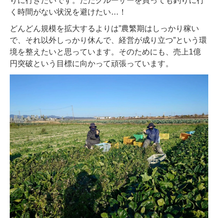
りに行きたいです。ただクルーザーを買っても釣りに行
く時間がない状況を避けたい…！
どんどん規模を拡大するよりは”農繁期はしっかり稼い
で、それ以外しっかり休んで、経営が成り立つ”という環
境を整えたいと思っています。そのためにも、売上1億
円突破という目標に向かって頑張っています。