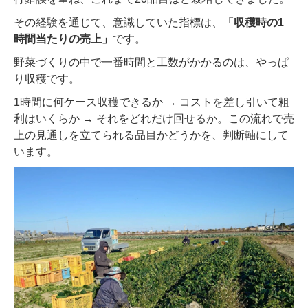
その経験を通じて、意識していた指標は、
「収穫時の1
時間当たりの売上」
です。
野菜づくりの中で一番時間と工数がかかるのは、やっぱ
り収穫です。
1時間に何ケース収穫できるか → コストを差し引いて粗
利はいくらか → それをどれだけ回せるか。この流れで売
上の見通しを立てられる品目かどうかを、判断軸にして
います。