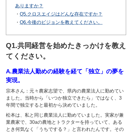
ありますか？
・
Q5.クロスエイジはどんな存在ですか？
・
Q6.今後のビジョンを教えてください。
Q1.共同経営を始めたきっかけを教え
てください。
A.農業法人勤めの経験を経て「独立」の夢を
実現。
宗本さん：元々農家志望で、県内の農業法人に勤めてい
ました。当時から「いつか独立できたら」ではなく、3
年間で独立すると最初から決めていました。
松本は、私と同じ農業法人に勤めていました。実家が兼
業農家で、30aの農地とトラクターを持っていて、ある
とき何気なく「うちでする？」と言われたんです。その