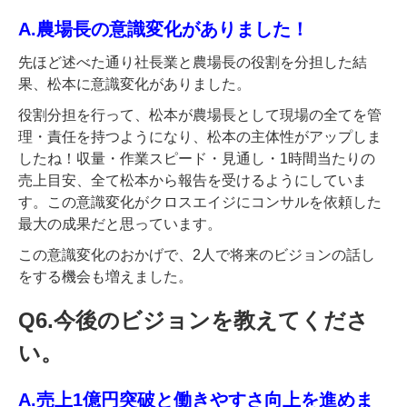
A.農場長の意識変化がありました！
先ほど述べた通り社長業と農場長の役割を分担した結
果、松本に意識変化がありました。
役割分担を行って、松本が農場長として現場の全てを管
理・責任を持つようになり、松本の主体性がアップしま
したね！収量・作業スピード・見通し・1時間当たりの
売上目安、全て松本から報告を受けるようにしていま
す。この意識変化がクロスエイジにコンサルを依頼した
最大の成果だと思っています。
この意識変化のおかげで、2人で将来のビジョンの話し
をする機会も増えました。
Q6.今後のビジョンを教えてくださ
い。
A.売上1億円突破と働きやすさ向上を進めま