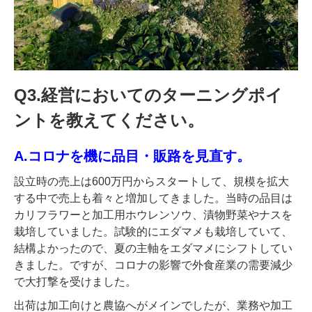
Q3.経営においてのターニングポイ
ントを教えてください。
A.コロナを機に品目・販路を見直す。
設立時の売上は600万円からスタートして、規模を拡大
する中で売上も着々と増加してきました。当時の品目は
カリフラワーと加工用ホウレンソウ、漬物野菜やナスを
栽培していました。試験的にエダマメも栽培していて、
結構よかったので、夏の主軸をエダマメにシフトしてい
きました。ですが、コロナの影響で外食産業の需要減少
で大打撃を受けました。
出荷は加工向けと農協へがメインでしたが、業務や加工