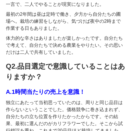
一言で、二人でやることが現実になりました。
最初の2年間は昼は定時で働き、夕方から自分たちの圃
場へ。栽培の練習をしながら、気づけば夜中の2時まで
作業する日もありました。
体力的な辛さはありましたが楽しかったです。自分たち
で考えて、自分たちで決める農業をやりたい。その思い
だけは二人で共有していました。
Q2.品目選定で意識していることはあ
りますか？
A.1時間当たりの売上を意識！
独立にあたって当初思っていたのは、周りと同じ品目は
作らないということでした。価格競争に巻き込まれず、
自分たちの立ち位置を作りたかったからです。その結
果、最初に選んだのがカリフラワーでした。そこから試
行錯誤を重ね、これまで20品目ほど栽培してきました。