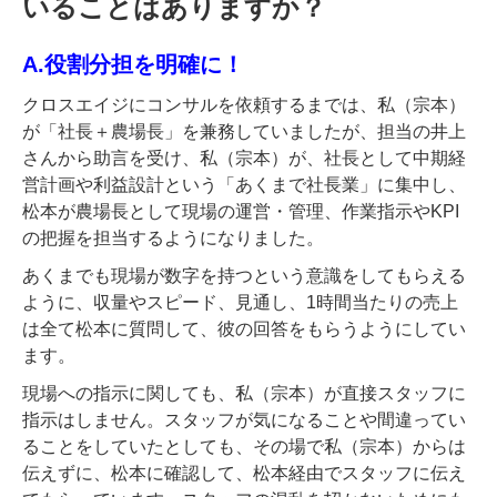
いることはありますか？
A.役割分担を明確に！
クロスエイジにコンサルを依頼するまでは、私（宗本）
が「社長＋農場長」を兼務していましたが、担当の井上
さんから助言を受け、私（宗本）が、社長として中期経
営計画や利益設計という「あくまで社長業」に集中し、
松本が農場長として現場の運営・管理、作業指示やKPI
の把握を担当するようになりました。
あくまでも現場が数字を持つという意識をしてもらえる
ように、収量やスピード、見通し、1時間当たりの売上
は全て松本に質問して、彼の回答をもらうようにしてい
ます。
現場への指示に関しても、私（宗本）が直接スタッフに
指示はしません。スタッフが気になることや間違ってい
ることをしていたとしても、その場で私（宗本）からは
伝えずに、松本に確認して、松本経由でスタッフに伝え