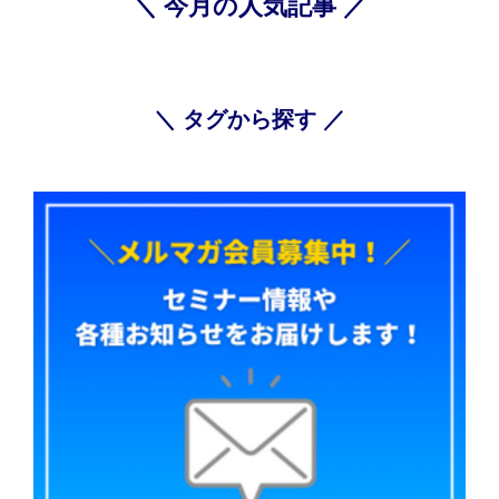
＼ 今月の人気記事 ／
＼ タグから探す ／