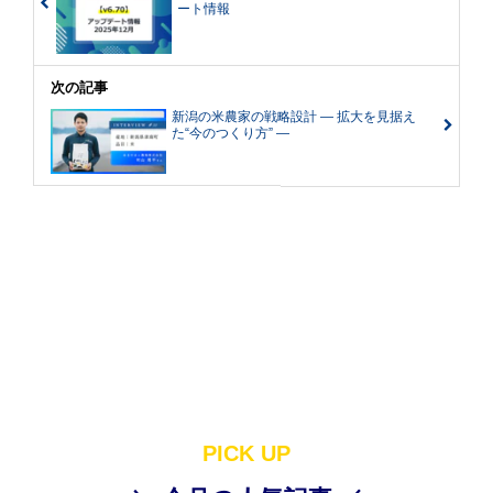
ート情報
次の記事
新潟の米農家の戦略設計 ― 拡大を見据え
た“今のつくり方” ―
PICK UP