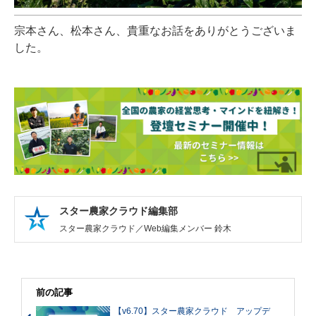
宗本さん、松本さん、
貴重なお話をありがとうございま
した。
スター農家クラウド編集部
スター農家クラウド／Web編集メンバー 鈴木
前の記事
【v6.70】スター農家クラウド アップデ