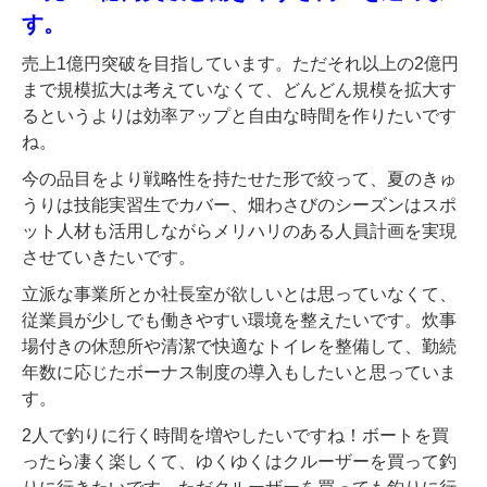
す。
売上1億円突破を目指しています。ただそれ以上の2億円
まで規模拡大は考えていなくて、どんどん規模を拡大す
るというよりは効率アップと自由な時間を作りたいです
ね。
今の品目をより戦略性を持たせた形で絞って、夏のきゅ
うりは技能実習生でカバー、畑わさびのシーズンはスポ
ット人材も活用しながらメリハリのある人員計画を実現
させていきたいです。
立派な事業所とか社長室が欲しいとは思っていなくて、
従業員が少しでも働きやすい環境を整えたいです。炊事
場付きの休憩所や清潔で快適なトイレを整備して、勤続
年数に応じたボーナス制度の導入もしたいと思っていま
す。
2人で釣りに行く時間を増やしたいですね！ボートを買
ったら凄く楽しくて、ゆくゆくはクルーザーを買って釣