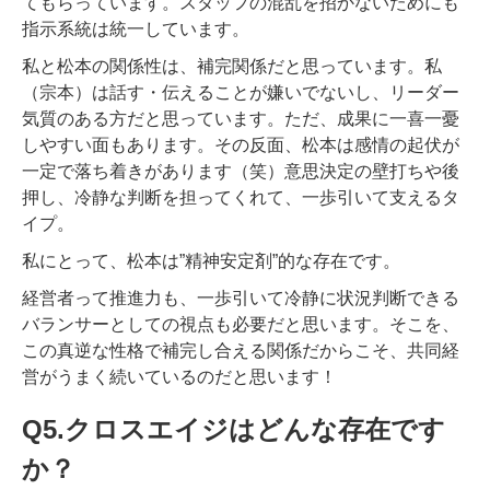
てもらっています。スタッフの混乱を招かないためにも
指示系統は統一しています。
私と松本の関係性は、補完関係だと思っています。私
（宗本）は話す・伝えることが嫌いでないし、リーダー
気質のある方だと思っています。ただ、成果に一喜一憂
しやすい面もあります。その反面、松本は感情の起伏が
一定で落ち着きがあります（笑）意思決定の壁打ちや後
押し、冷静な判断を担ってくれて、一歩引いて支えるタ
イプ。
私にとって、松本は”精神安定剤”的な存在です。
経営者って推進力も、一歩引いて冷静に状況判断できる
バランサーとしての視点も必要だと思います。そこを、
この真逆な性格で補完し合える関係だからこそ、共同経
営がうまく続いているのだと思います！
Q5.クロスエイジはどんな存在です
か？