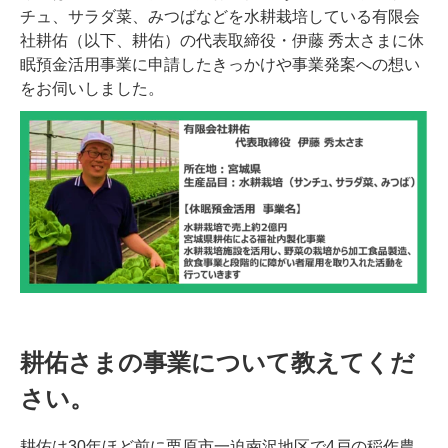
チュ、サラダ菜、みつばなどを水耕栽培している有限会
社耕佑（以下、耕佑）の代表取締役・伊藤 秀太さまに休
眠預金活用事業に申請したきっかけや事業発案への想い
をお伺いしました。
耕佑さまの事業について教えてくだ
さい。
耕佑は30年ほど前に栗原市一迫南沢地区で4戸の稲作農