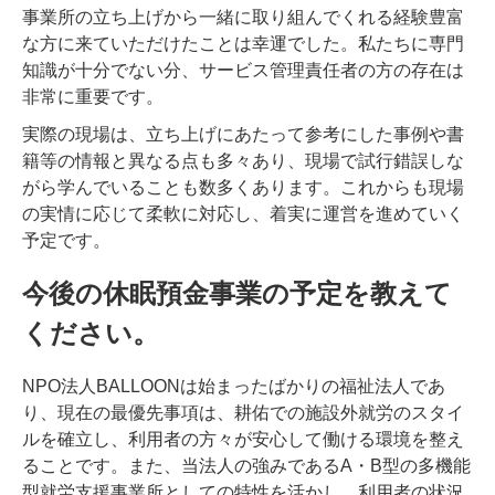
事業所の立ち上げから一緒に取り組んでくれる経験豊富
な方に来ていただけたことは幸運でした。私たちに専門
知識が十分でない分、サービス管理責任者の方の存在は
非常に重要です。
実際の現場は、立ち上げにあたって参考にした事例や書
籍等の情報と異なる点も多々あり、現場で試行錯誤しな
がら学んでいることも数多くあります。これからも現場
の実情に応じて柔軟に対応し、着実に運営を進めていく
予定です。
今後の休眠預金事業の予定を教えて
ください。
NPO法人BALLOONは始まったばかりの福祉法人であ
り、現在の最優先事項は、耕佑での施設外就労のスタイ
ルを確立し、利用者の方々が安心して働ける環境を整え
ることです。また、当法人の強みであるA・B型の多機能
型就労支援事業所としての特性を活かし、利用者の状況