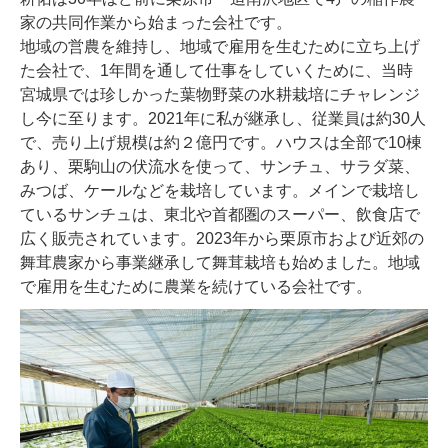
家の共同作業から始まった会社です。
地域の営農を維持し、地域で雇用を生むために立ち上げ
た会社で、1年間を通して仕事をしていくために、当時
宮城県では珍しかった葉物野菜の水耕栽培にチャレンジ
し今に至ります。2021年に私が継承し、従業員は約30人
で、売り上げ規模は約２億円です。ハウスは全部で10棟
あり、栗駒山の伏流水を使って、サンチュ、サラダ菜、
みつば、ケールなどを栽培しています。メインで栽培し
ているサンチュは、東北や首都圏のスーパー、飲食店で
広く販売されています。2023年から栗原市および近郊の
舞茸農家から事業継承して舞茸栽培も始めました。地域
で雇用を生むために農業を続けている会社です。