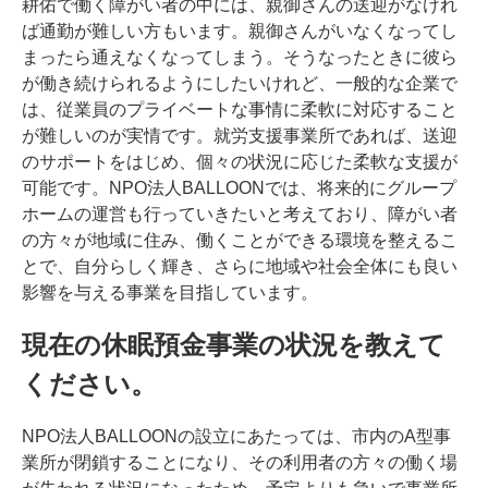
耕佑で働く障がい者の中には、親御さんの送迎がなけれ
ば通勤が難しい方もいます。親御さんがいなくなってし
まったら通えなくなってしまう。そうなったときに彼ら
が働き続けられるようにしたいけれど、一般的な企業で
は、従業員のプライベートな事情に柔軟に対応すること
が難しいのが実情です。就労支援事業所であれば、送迎
のサポートをはじめ、個々の状況に応じた柔軟な支援が
可能です。NPO法人BALLOONでは、将来的にグループ
ホームの運営も行っていきたいと考えており、障がい者
の方々が地域に住み、働くことができる環境を整えるこ
とで、自分らしく輝き、さらに地域や社会全体にも良い
影響を与える事業を目指しています。
現在の休眠預金事業の状況を教えて
ください。
NPO法人BALLOONの設立にあたっては、市内のA型事
業所が閉鎖することになり、その利用者の方々の働く場