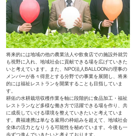
将来的には地域の他の農業法人や飲食店での施設外就労
も視野に入れ、地域社会に貢献できる場を広げていきた
いと考えています。また、NPO法人BALLOONの理事の
メンバーが各々得意とする分野での事業を展開し、将来
的には福祉レストランを開業することも目指していま
す。
耕佑の水耕栽培収穫作業を軸に段階的に食品加工・福祉
レストランなど多様な働き方で活躍できる場を作り、共
に成長していける環境を整えていきたいと考えていま
す。農福連携は単なる雇用の枠組みを超えて、地域社会
全体の活力となりうる可能性を秘めています。今後も一
歩ずつ進んでいきたいと考えております。