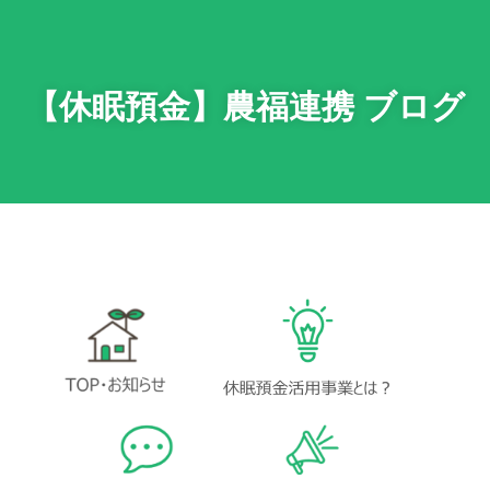
【休眠預金】農福連携 ブログ