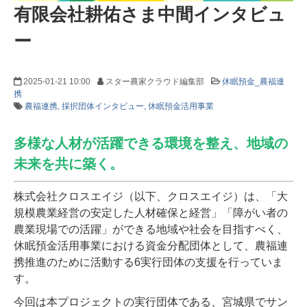
有限会社耕佑さま中間インタビュ
ー
2025-01-21 10:00
スター農家クラウド編集部
休眠預金_農福連
携
農福連携
採択団体インタビュー
休眠預金活用事業
多様な人材が活躍できる環境を整え、地域の
未来を共に築く。
株式会社クロスエイジ（以下、クロスエイジ）は、「大
規模農業経営の安定した人材確保と経営」「障がい者の
農業現場での活躍」ができる地域や社会を目指すべく、
休眠預金活用事業における資金分配団体として、農福連
携推進のために活動する6実行団体の支援を行っていま
す。
今回は本プロジェクトの実行団体である、宮城県でサン