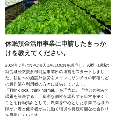
休眠預金活用事業に申請したきっか
けを教えてください。
2024年7月にNPO法人BALLOONを設立し、A型・B型の
就労継続支援多機能型事業所の運営をスタートしまし
た。耕佑への施設外就労をメインにサンチュの収穫など
の農作業を利用者の方々に提供しています。
「Think local. think normal.」を理念に、「地方の強みで
課題を解決する」「多彩な個性が調和する日常を築く」
ことを行動指針として、農業を中心とした事業で地域の
障がい者と健常者が共に働く環境や持続可能な社会作り
を目指しています。