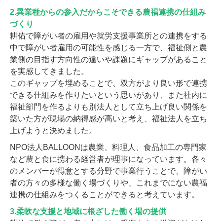
2.異業種からの参入だからこそできる農福連携の仕組み
づくり
耕佑で障がい者の雇用や就労支援事業所との連携をする
中で障がい者雇用の可能性を感じる一方で、福祉側と農
業側の目指す方向性の違いや課題にギャップがあること
を実感してきました。
このギャップを埋めることで、双方がより良い形で連携
できる仕組みを作りたいという思いがあり、また社内に
福祉部門を作るよりも別法人として立ち上げ良い関係を
築いた方が現場の納得感が高いと考え、福祉法人を立ち
上げようと決めました。
NPO法人BALLOONは農業、料理人、食品加工の専門家
など農と食に携わる経営者が理事になっています。各々
のメンバーが得意とする分野で事業行うことで、障がい
者の方々の多様な働く場づくりや、これまでにない農福
連携の仕組みをつくることができると考えています。
3.柔軟な支援と地域に根ざした働く場の提供