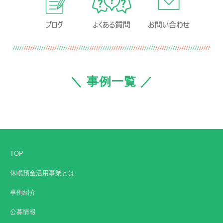
＼ 事例一覧 ／
TOP
休眠預金活用事業とは
事例紹介
公募情報