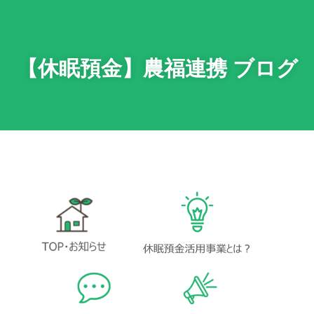
【休眠預金】農福連携 ブログ