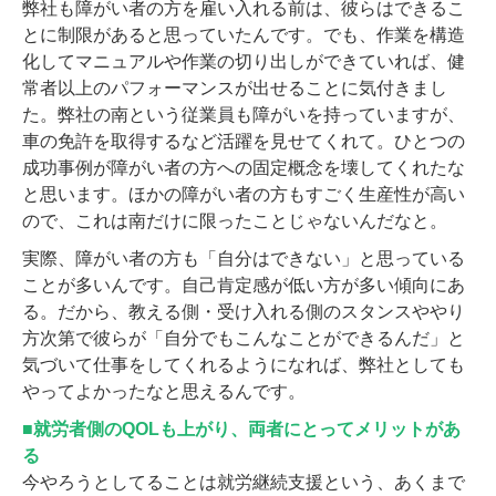
弊社も障がい者の方を雇い入れる前は、彼らはできるこ
とに制限があると思っていたんです。でも、作業を構造
化してマニュアルや作業の切り出しができていれば、健
常者以上のパフォーマンスが出せることに気付きまし
た。弊社の南という従業員も障がいを持っていますが、
車の免許を取得するなど活躍を見せてくれて。ひとつの
成功事例が障がい者の方への固定概念を壊してくれたな
と思います。ほかの障がい者の方もすごく生産性が高い
ので、これは南だけに限ったことじゃないんだなと。
実際、障がい者の方も「自分はできない」と思っている
ことが多いんです。自己肯定感が低い方が多い傾向にあ
る。だから、教える側・受け入れる側のスタンスややり
方次第で彼らが「自分でもこんなことができるんだ」と
気づいて仕事をしてくれるようになれば、弊社としても
やってよかったなと思えるんです。
■就労者側のQOLも上がり、両者にとってメリットがあ
る
今やろうとしてることは就労継続支援という、あくまで