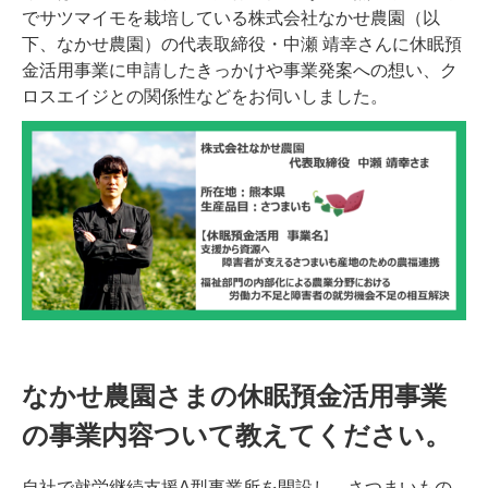
でサツマイモを栽培している株式会社なかせ農園（以
下、なかせ農園）の代表取締役・中瀬 靖幸さんに休眠預
金活用事業に申請したきっかけや事業発案への想い、ク
ロスエイジとの関係性などをお伺いしました。
なかせ農園さまの休眠預金活用事業
の事業内容ついて教えてください。
自社で就労継続支援A型事業所を開設し、さつまいもの