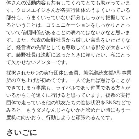
体さんの活動内容も共有してくれてとても助かっていま
す。クロスエイジさんが各実行団体のうまくいっている
部分も、うまくいっていない部分もしっかり把握してい
るということは、コミュニケーションをしっかりととっ
ていて信頼関係があることの表れではないかなと思いま
す。また、代表の藤野社長から厳しい言葉をいただくな
ど、経営者の先輩としても尊敬している部分が大きいで
す。藤野社長は決断に迷ったときに頼りたい、私にとっ
て欠かせないメンターです。
採択された6つの実行団体は全員、就労継続支援A型事業
所の立ち上げが初めてです。一人であれば怠けることが
できてしまう事業も、ライバルであり仲間である方々が
いるからこそ遠くに行けると思っています。複数の実行
団体で走っている他の戦友たちの進捗状況をSNSなどで
みると、もうダメなんじゃないかと諦めたい時にもう一
度机に向かおう、行動しようと頑張れるんです。
さいごに