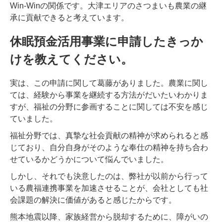
Win-Winの関係です。大津エリアのさつまいも農業の継
承に貢献できると考えています。
休眠預金活用事業に申請したきっか
けを教えてください。
実は、この申請に関して葛藤がありました。農業に関し
ては、経験から事業を継続する方法がだいたいわかりま
すが、福祉の分野に参画することに関しては不安を感じ
ていました。
福祉分野では、真摯な社会貢献の精神が求められると感
じており、自分自身がそのような奉仕の精神を持ち合わ
せているかどうかについて悩んでいました。
しかし、それでも決意したのは、弊社が以前から行って
いる農福連携事業を加速させることが、会社としても社
会課題の解決に価値があると感じたからです。
熊本地震以降、家族経営から脱却するために、障がいの