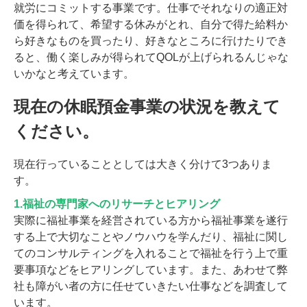
就労にコミットする事業です。仕事でそれなりの適正対
価を得られて、希望する休みがとれ、自分で得た給料か
ら好きなものを買ったり、好きなところに行けたりでき
ると、働く楽しみが得られてQOLが上げられるんじゃな
いかなと考えています。
現在の休眠預金事業の状況を教えて
ください。
現在行っていることとしては大きく分けて3つありま
す。
1.福祉の専門家へのリサーチとヒアリング
実際に福祉事業を経営されている方から福祉事業を遂行
する上で大切なことやノウハウを学んだり、福祉に関し
てのコンサルティングを入れることで福祉を行う上で重
要事項などをヒアリングしています。また、あわせて弊
社も障がい者の方に任せていきたい仕事などを調査して
います。