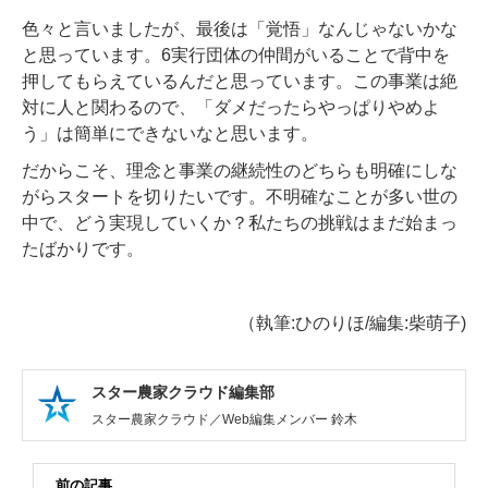
色々と言いましたが、最後は「覚悟」なんじゃないかな
と思っています。6実行団体の仲間がいることで背中を
押してもらえているんだと思っています。この事業は絶
対に人と関わるので、「ダメだったらやっぱりやめよ
う」は簡単にできないなと思います。
だからこそ、理念と事業の継続性のどちらも明確にしな
がらスタートを切りたいです。不明確なことが多い世の
中で、どう実現していくか？私たちの挑戦はまだ始まっ
たばかりです。
（執筆:ひのりほ/編集:柴萌子)
スター農家クラウド編集部
スター農家クラウド／Web編集メンバー 鈴木
前の記事