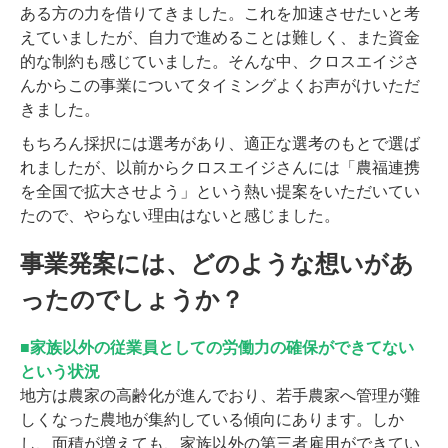
ある方の力を借りてきました。これを加速させたいと考
えていましたが、自力で進めることは難しく、また資金
的な制約も感じていました。そんな中、クロスエイジさ
んからこの事業についてタイミングよくお声がけいただ
きました。
もちろん採択には選考があり、適正な選考のもとで選ば
れましたが、以前からクロスエイジさんには「農福連携
を全国で拡大させよう」という熱い提案をいただいてい
たので、やらない理由はないと感じました。
事業発案には、どのような想いがあ
ったのでしょうか？
■家族以外の従業員としての労働力の確保ができてない
という状況
地方は農家の高齢化が進んでおり、若手農家へ管理が難
しくなった農地が集約している傾向にあります。しか
し、面積が増えても、家族以外の第三者雇用ができてい