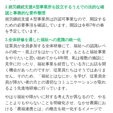
2.就労継続支援A型事業所を設立するうえでの法的な確
認と事務的な要件整理
就労継続支援Ａ型事業所は許認可事業なので、開設する
ための必要事項を確認しています。開設は令和7年の春
を予定しています。
3.全体研修を通した福祉への意識の統一化
従業員が全員参加する全体研修にて、福祉への認識レベ
ルの統一・底上げをはかっています。もともと福祉事業
をやりたいと思い始めてから4年間、私は複数の施設に
見学に行ったり、福祉事業を経営している方にお話を聞
く機会があったのですが、従業員たちはそうではありま
せん。そのため、「福祉とはなにか」を学び、従業員全
員が障がい者の方との適切なコミュニケーションが取れ
るよう先進地研修に行っています。
やはり福祉や障がいに対する考え方が異なるので、やる
ことよりもやらないことを明確化させ、なかせ農園にお
ける「農福連携とは」の概念を統一化するイメージで