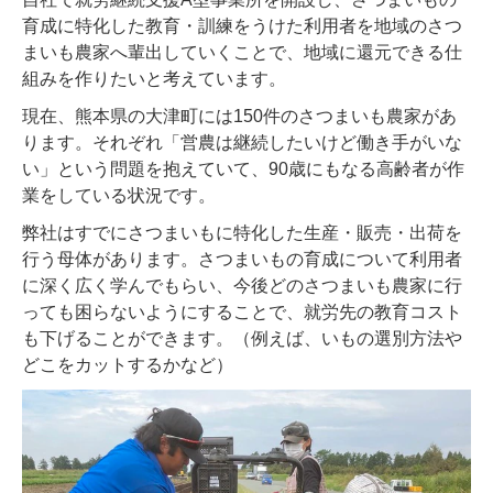
育成に特化した教育・訓練をうけた利用者を地域のさつ
まいも農家へ輩出していくことで、地域に還元できる仕
組みを作りたいと考えています。
現在、熊本県の大津町には150件のさつまいも農家があ
ります。それぞれ「営農は継続したいけど働き手がいな
い」という問題を抱えていて、90歳にもなる高齢者が作
業をしている状況です。
弊社はすでにさつまいもに特化した生産・販売・出荷を
行う母体があります。さつまいもの育成について利用者
に深く広く学んでもらい、今後どのさつまいも農家に行
っても困らないようにすることで、就労先の教育コスト
も下げることができます。（例えば、いもの選別方法や
どこをカットするかなど）