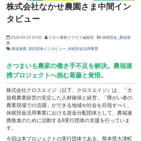
株式会社なかせ農園さま中間イン
タビュー
2024-03-15 10:00
スター農家クラウド編集部
休眠預金_農福連
携
農福連携
採択団体インタビュー
休眠預金活用事業
さつまいも農家の働き手不足を解決。農福連
携プロジェクトへ挑む葛藤と覚悟。
株式会社クロスエイジ（以下、クロスエイジ）は、「大
規模農業経営の安定した人材確保と経営」「障がい者の
農業現場での活躍」ができる地域や社会を目指すべく、
休眠預金活用事業における資金分配団体として、農福連
携推進のために活動する6実行団体の支援を行っていま
す。
今回は本プロジェクトの実行団体である、熊本県大津町