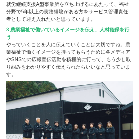
就労継続支援A型事業所を立ち上げるにあたって、福祉
分野で5年以上の実務経験がある方をサービス管理責任
者として迎え入れたいと思っています。
3.農業福祉で働いているイメージを伝え、人材確保を行
う
やっていくことを人に伝えていくことは大切ですね。農
業福祉で働くイメージを持ってもらうために各メディア
やSNSでの広報宣伝活動を積極的に行って、もう少し取
り組みをわかりやすく伝えられたらいいなと思っていま
す。