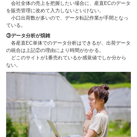
会社全体の売上を把握したい場合に、産直ECのデータ
を販売管理に改めて入力しないといけない。
小口出荷数が多いので、データ転記作業が手間となっ
ている。
③データ分析が煩雑
各産直EC単体でのデータ分析はできるが、出荷データ
の統合は上記②の理由により時間がかかる。
どこのサイトが1番売れているか感覚値でしか分から
ない。