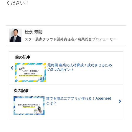
ください！
松永 寿朗
スター農家クラウド開発責任者／農業総合プロデューサー
前の記事
最終回 農業の人材育成！成功させるため
の3つのポイント
次の記事
誰でも簡単にアプリが作れる！Appsheet
とは？