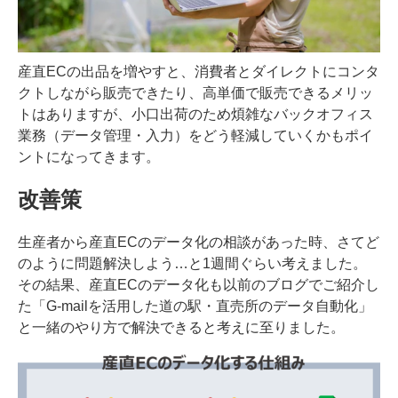
産直ECの出品を増やすと、消費者とダイレクトにコンタ
クトしながら販売できたり、高単価で販売できるメリッ
トはありますが、小口出荷のため煩雑なバックオフィス
業務（データ管理・入力）をどう軽減していくかもポイ
ントになってきます。
改善策
生産者から産直ECのデータ化の相談があった時、さてど
のように問題解決しよう…と1週間ぐらい考えました。
その結果、産直ECのデータ化も以前のブログでご紹介し
た「G-mailを活用した道の駅・直売所のデータ自動化」
と一緒のやり方で解決できると考えに至りました。