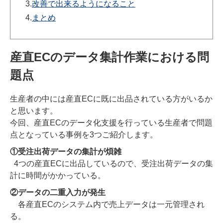
3.
改善で出来るようになること
4.
まとめ
産直ECのデータ集計作業における問
題点
生産者の中には産直ECに既に出品されている方がいるか
と思います。
今回、産直ECのデータ化支援を行っている生産者で問題
点となっている事例を3つご紹介します。
①受注出荷データの集計が煩雑
4つの産直ECに出品しているので、受注出荷データの集
計に時間がかかっている。
②データの二重入力が発生
各産直ECのシステム内で売上データは一元管理され
る。