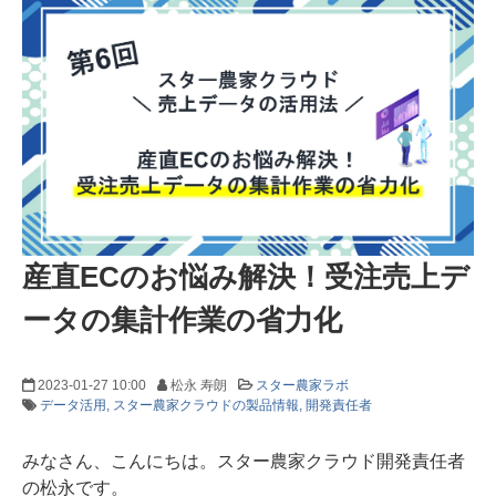
産直ECのお悩み解決！受注売上デ
ータの集計作業の省力化
2023-01-27 10:00
松永 寿朗
スター農家ラボ
データ活用
スター農家クラウドの製品情報
開発責任者
みなさん、こんにちは。スター農家クラウド開発責任者
の松永です。