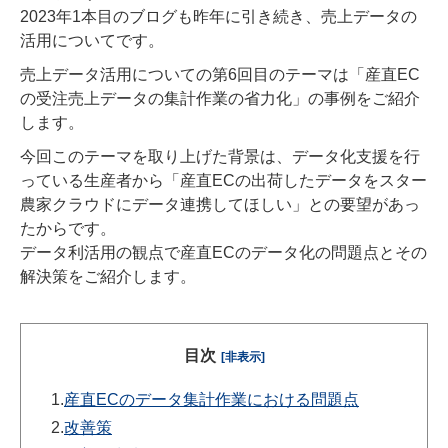
2023年1本目のブログも昨年に引き続き、売上データの
活用についてです。
売上データ活用についての第6回目のテーマは「産直EC
の受注売上データの集計作業の省力化」の事例をご紹介
します。
今回このテーマを取り上げた背景は、データ化支援を行
っている生産者から「産直ECの出荷したデータをスター
農家クラウドにデータ連携してほしい」との要望があっ
たからです。
データ利活用の観点で産直ECのデータ化の問題点とその
解決策をご紹介します。
目次
[非表示]
1.
産直ECのデータ集計作業における問題点
2.
改善策