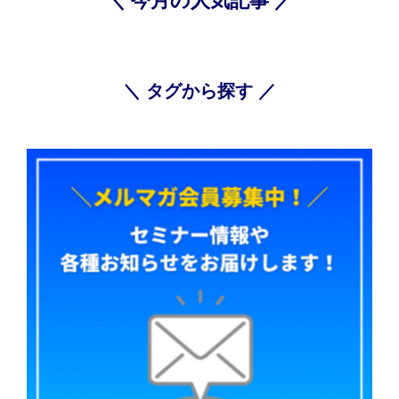
＼ 今月の人気記事 ／
＼ タグから探す ／