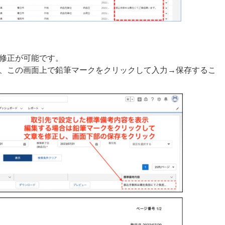
修正が可能です。
、この画面上で鉛筆マークをクリックして入力→保存するこ