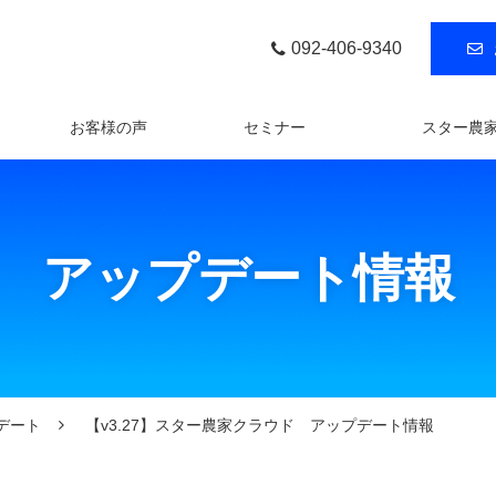
092-406-9340
お客様の声
セミナー
スター農
アップデート情報
デート
【v3.27】スター農家クラウド アップデート情報