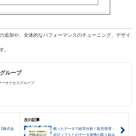
の追加や、全体的なパフォーマンスのチューニング、デザイ
す。
グループ
マーサクセスグループ
次の記事
【株式会
眠ったデータで経営分析！販売管理・
会計ソフトとのデータ連携の取り組み