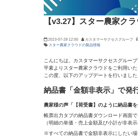
【v3.27】スター農家
2023-07-28 12:00
カスタマーサクセスグループ
スター農家クラウドの製品情報
こんにちは。カスタマーサクセスグループ
平素よりスター農家クラウドをご利用いた
この度、以下のアップデートを行いました
納品書「金額非表示」で発
農家様の声「【荷受書】のように納品書を
帳票出力タブの納品書ダウンロード画面で
（明細の単価・売上金額及び小計が非表示
※すべての納品書で金額非表示にしたい場